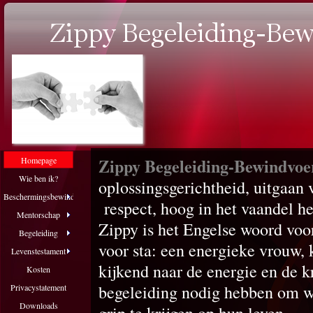
Zippy Begeleiding-Bewindvoe
Homepage
Wie ben ik?
oplossingsgerichtheid, uitgaan
Beschermingsbewind
respect, hoog in het vaandel he
Mentorschap
Zippy is het Engelse woord voor 
Begeleiding
voor sta: een energieke vrouw, 
Levenstestament
kijkend naar de energie en de k
Kosten
begeleiding nodig hebben om w
Privacystatement
Downloads